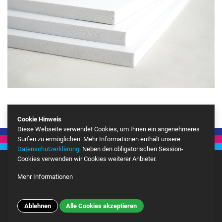
Cookie Hinweis
Diese Webseite verwendet Cookies, um Ihnen ein angenehmeres
Surfen zu ermöglichen. Mehr Informationen enthält unsere
Datenschutzerklärung
. Neben den obligatorischen Session-
Cookies verwenden wir Cookies weiterer Anbieter.
Mehr Informationen
Google Analytics
Mehr
Ablehnen
Alle Cookies akzeptieren
© Copyright 2026 BEN Kunststoffe Vertriebs GmbH – Site developed by
ALPENBLICKDREI