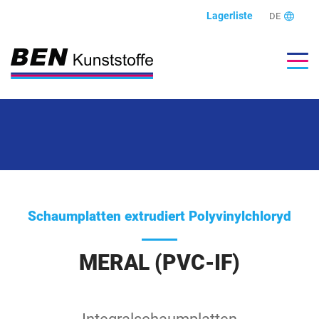
Lagerliste
DE
Schaumplatten extrudiert Polyvinylchloryd
MERAL (PVC-IF)