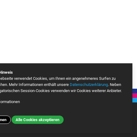
Hinweis
ebseite verwendet Cookies, um Ihnen ein angenehmeres Surfen zu
chen. Mehr Informationen enthält unsere
Datenschutzerklärung
. Neben
gatorischen Session-Cookies verwenden wir Cookies weiterer Anbieter.
formationen
le Analytics
Mehr
hnen
Alle Cookies akzeptieren