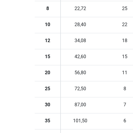
8
22,72
25
10
28,40
22
12
34,08
18
15
42,60
15
20
56,80
11
25
72,50
8
30
87,00
7
35
101,50
6