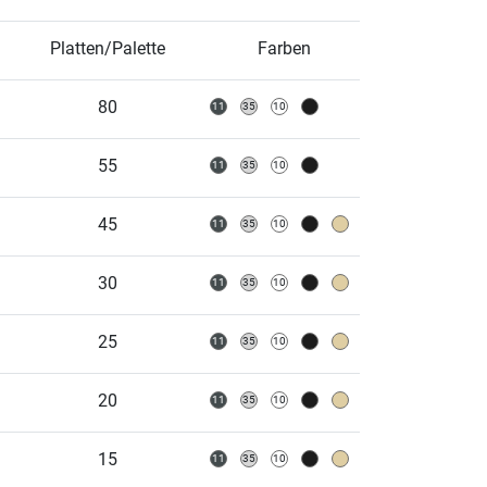
Platten/Palette
Farben
80
55
45
30
25
20
15