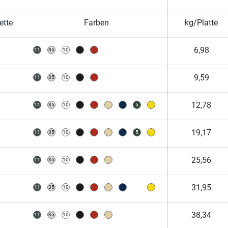
ette
Farben
kg/Platte
6,98
9,59
12,78
19,17
25,56
31,95
38,34