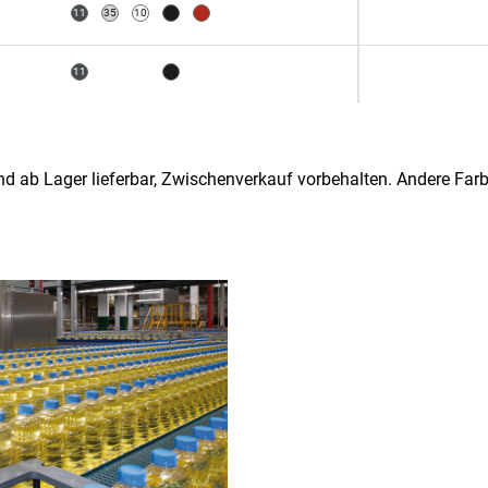
und ab Lager lieferbar, Zwischenverkauf vorbehalten. Andere F