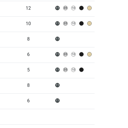
12
10
8
6
5
8
6