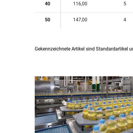
40
116,00
5
50
147,00
4
Gekennzeichnete Artikel sind Standardartikel 