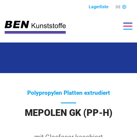
Lagerliste
DE
Polypropylen Platten extrudiert
MEPOLEN GK (PP-H)