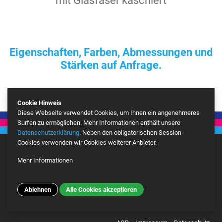
mit Glasfaser kaschiert
Eigenschaften, Farben, Abmessungen und
Stärken auf Anfrage.
Cookie Hinweis
Diese Webseite verwendet Cookies, um Ihnen ein angenehmeres
Surfen zu ermöglichen. Mehr Informationen enthält unsere
Datenschutzerklärung
. Neben den obligatorischen Session-
Cookies verwenden wir Cookies weiterer Anbieter.
Mehr Informationen
Google Analytics
Mehr
Ablehnen
Alle Cookies akzeptieren
© Copyright 2026 BEN Kunststoffe Vertriebs GmbH – Site developed by
ALPENBLICKDREI